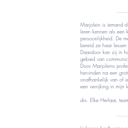
____
Marjolein is iemand d
leren kennen als een 
persoonlijkheid. De m
bereid ze haar lessen
Daardoor kan zij in 
gebied van communic
Door Marjoleins profe
hervinden na een grot
onafhankelijk van of i
een verrijking in mijn 
drs. Elke Herlaar, tea
____