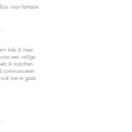
is voor fantasie
__
rin heb ik haar
voor een veilige
eb ik inzichten
nd communiceren
 ook toe te gaan
__