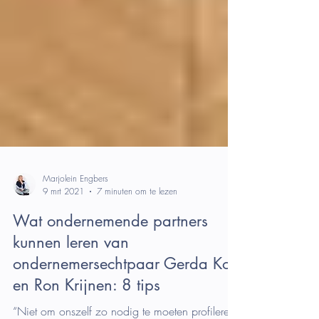
Marjolein Engbers
9 mrt 2021
7 minuten om te lezen
Wat ondernemende partners
kunnen leren van