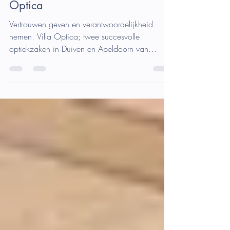
Succesvol ondernemerspaar; Villa
Optica
Vertrouwen geven en verantwoordelijkheid
nemen. Villa Optica; twee succesvolle
optiekzaken in Duiven en Apeldoorn van
ondernemerspaar...