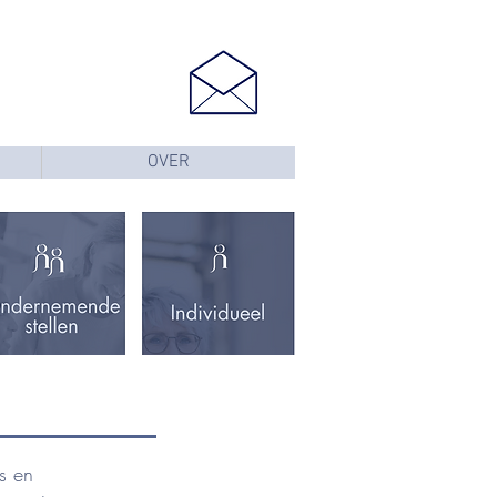
OVER
s en