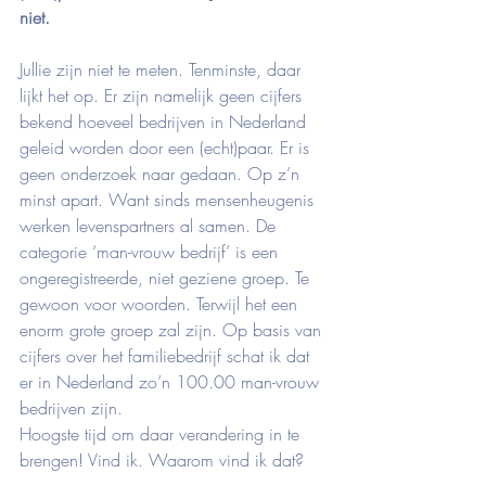
niet.
Jullie zijn niet te meten. Tenminste, daar 
lijkt het op. Er zijn namelijk geen cijfers 
bekend hoeveel bedrijven in Nederland 
geleid worden door een (echt)paar. Er is 
geen onderzoek naar gedaan. Op z’n 
minst apart. Want sinds mensenheugenis 
werken levenspartners al samen. De 
categorie ‘man-vrouw bedrijf’ is een 
ongeregistreerde, niet geziene groep. Te 
gewoon voor woorden. Terwijl het een 
enorm grote groep zal zijn. Op basis van 
cijfers over het familiebedrijf schat ik dat 
er in Nederland zo’n 100.00 man-vrouw 
bedrijven zijn.
Hoogste tijd om daar verandering in te 
brengen! Vind ik. Waarom vind ik dat?