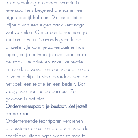
als psycholoog en coach, waarin ik 
levenspartners begeleid die samen een 
eigen bedrijf hebben. De flexibiliteit en 
vrijheid van een eigen zaak kent nogal 
wat valkuilen. Om er een te noemen: je 
kunt om zes uur ’s avonds geen knop 
omzetten. Je komt je zakenpartner thuis 
tegen, en je ontmoet je levenspartner op 
de zaak. De privé- en zakelijke relatie 
zijn sterk verweven en beïnvloeden elkaar 
onvermijdelijk. Er staat daardoor veel op 
het spel: een relatie én een bedrijf. Dat 
vraagt veel van beide partners. Zo 
gewoon is dat niet.
Ondernemerspaar; je bestaat. Zet jezelf 
op de kaart!
Ondernemende (echt)paren verdienen 
professionele steun en aandacht voor de 
specifieke uitdagingen waar ze mee te 