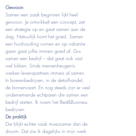
Gewoon
Samen een zaak beginnen lijkt heel 
gewoon. Je ontwikkelt een concept, zet 
een strategie op en gaat samen aan de 
slag. Natuurlijk komt het goed. Samen 
een huishouding runnen en op vakantie 
gaan gaat jullie immers goed af. Dus 
samen een bedrijf – dat gaat ook vast 
wel lukken. Sinds mensenheugenis 
werken levenspartners immers al samen. 
In boerenbedrijven, in de detailhandel, 
de binnenvaart. En nog steeds zijn er veel 
ondernemende echtparen die samen een 
bedrijf starten. Ik noem het Bed&Business 
bedrijven.
De praktijk
Die blijkt echter vaak moeizamer dan de 
droom. Dat zie ik dagelijks in mijn werk 