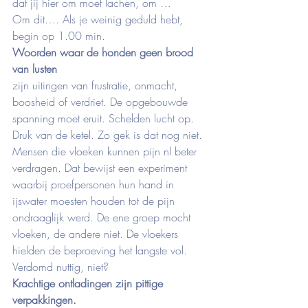
dat jij hier om moet lachen, om …  
Om dit…. Als je weinig geduld hebt, 
begin op 1.00 min.
Woorden waar de honden geen brood 
van lusten
zijn uitingen van frustratie, onmacht, 
boosheid of verdriet. De opgebouwde 
spanning moet eruit. Schelden lucht op. 
Druk van de ketel. Zo gek is dat nog niet. 
Mensen die vloeken kunnen pijn nl beter 
verdragen. Dat bewijst een experiment 
waarbij proefpersonen hun hand in 
ijswater moesten houden tot de pijn 
ondraaglijk werd. De ene groep mocht 
vloeken, de andere niet. De vloekers 
hielden de beproeving het langste vol. 
Verdomd nuttig, niet?
Krachtige ontladingen zijn pittige 
verpakkingen.