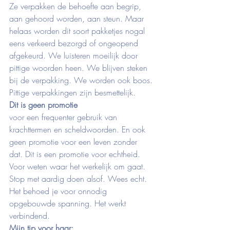
Ze verpakken de behoefte aan begrip, 
aan gehoord worden, aan steun. Maar 
helaas worden dit soort pakketjes nogal 
eens verkeerd bezorgd of ongeopend 
afgekeurd. We luisteren moeilijk door 
pittige woorden heen. We blijven steken 
bij de verpakking. We worden ook boos. 
Pittige verpakkingen zijn besmettelijk.
Dit is geen promotie
voor een frequenter gebruik van 
krachttermen en scheldwoorden. En ook 
geen promotie voor een leven zonder 
dat. Dit is een promotie voor echtheid. 
Voor weten waar het werkelijk om gaat. 
Stop met aardig doen alsof. Wees echt. 
Het behoed je voor onnodig 
opgebouwde spanning. Het werkt 
verbindend.
Mijn tip voor haar: