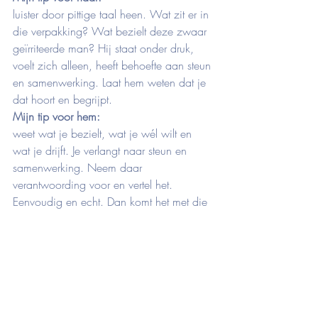
luister door pittige taal heen. Wat zit er in 
die verpakking? Wat bezielt deze zwaar 
geïrriteerde man? Hij staat onder druk, 
voelt zich alleen, heeft behoefte aan steun 
en samenwerking. Laat hem weten dat je 
dat hoort en begrijpt.
Mijn tip voor hem:
weet wat je bezielt, wat je wél wilt en 
wat je drijft. Je verlangt naar steun en 
samenwerking. Neem daar 
verantwoording voor en vertel het. 
Eenvoudig en echt. Dan komt het met die 
verpakking wel goed.